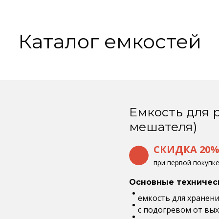
Каталог емкостей
Емкость для р
мешателя)
СКИДКА 20
при первой покупк
Основные техничес
емкость для хранения
с подогревом от вы