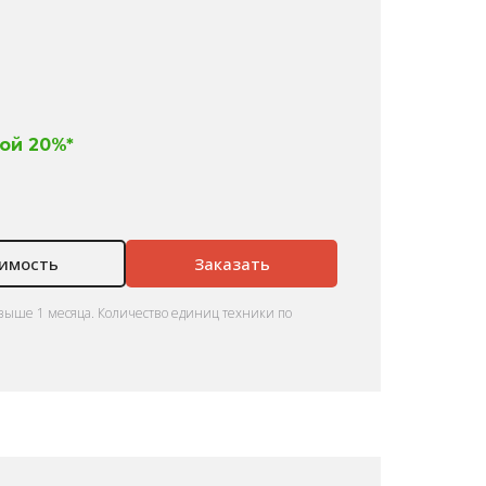
ой 20%*
оимость
Заказать
выше 1 месяца. Количество единиц техники по