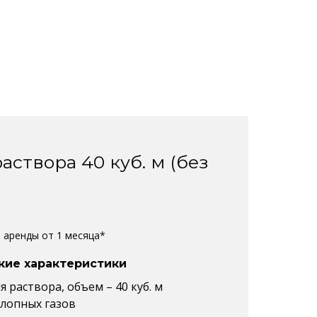
аствора 40 куб. м (без
%
е аренды от 1 месяца*
кие характеристики
 раствора, объем – 40 куб. м
хлопных газов