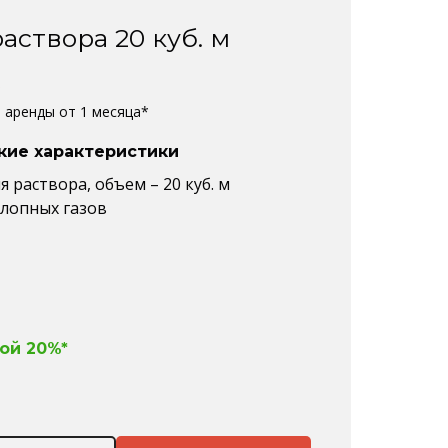
аствора 20 куб. м
%
е аренды от 1 месяца*
кие характеристики
я раствора, объем – 20 куб. м
хлопных газов
ой 20%*