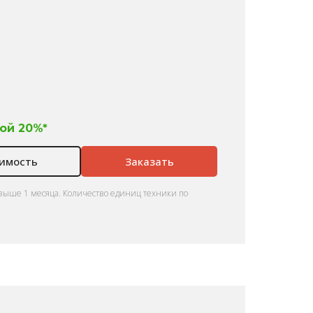
ой 20%*
оимость
Заказать
выше 1 месяца. Количество единиц техники по