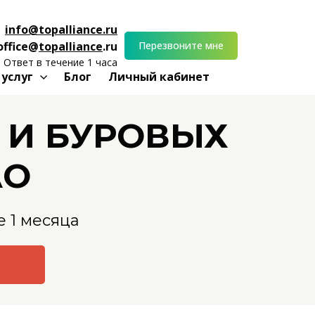
info@topalliance.ru
Перезвоните мне
office@
topalliance
.ru
Ответ в течение 1 часа
 услуг
Блог
Личный кабинет
 И БУРОВЫХ
АО
 1 месяца