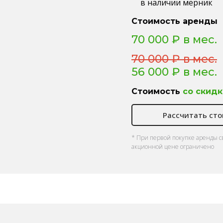
в наличии мерник
Стоимость аренды
70 000 ₽ в мес.
70 000 ₽ в мес.
56 000 ₽ в мес.
Стоимость
со скидк
Рассчитать ст
* При первой покупке аренды с
акционной цене ограничено