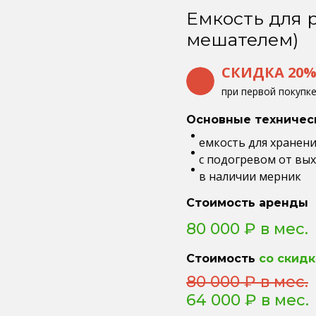
Емкость для р
мешателем)
СКИДКА 20
при первой покупк
Основные техничес
емкость для хранения
с подогревом от вы
в наличии мерник
Стоимость аренды
80 000 ₽ в мес.
Стоимость
со скидк
80 000 ₽ в мес.
64 000 ₽ в мес.