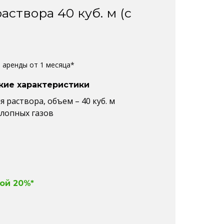
аствора 40 куб. м (с
%
е аренды от 1 месяца*
кие характеристики
 раствора, объем – 40 куб. м
хлопных газов
ой 20%*