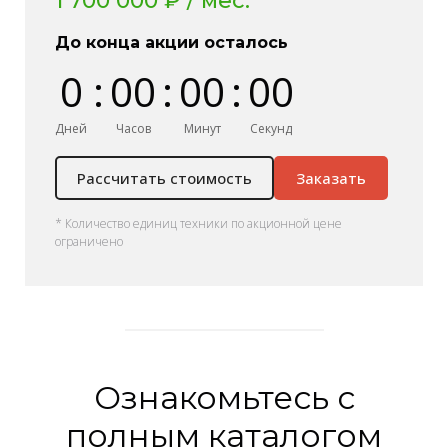
1 700 000 ₽ / мес.
До конца акции осталось
0
:
0
0
:
0
0
:
0
0
Дней
Часов
Минут
Секунд
Рассчитать стоимость
Заказать
* Количество единиц техники по акционной цене
ограничено
Ознакомьтесь с
полным каталогом