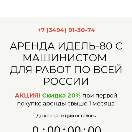
+7 (3494) 91-30-74
АРЕНДА ИДЕЛЬ-80 С
МАШИНИСТОМ
ДЛЯ РАБОТ ПО ВСЕЙ
РОССИИ
АКЦИЯ!
Скидка 20%
при первой
покупке аренды свыше 1 месяца
До конца акции осталось
0
:
0
0
:
0
0
:
0
0