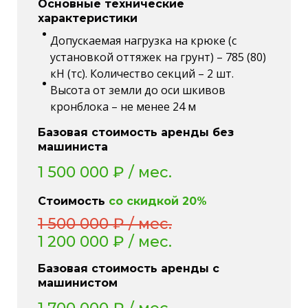
Основные технические
характеристики
Допускаемая нагрузка на крюке (с
установкой оттяжек на грунт) – 785 (80)
кН (тс). Количество секций – 2 шт.
Высота от земли до оси шкивов
кронблока – не менее 24 м
Базовая стоимость аренды без
машиниста
1 500 000 ₽ / мес.
Стоимость
со скидкой 20%
1 500 000 ₽ / мес.
1 200 000 ₽
/ мес.
Базовая стоимость аренды с
машинистом