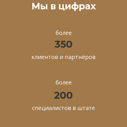
Мы в цифрах
более
350
клиентов и партнёров
более
200
специалистов в штате