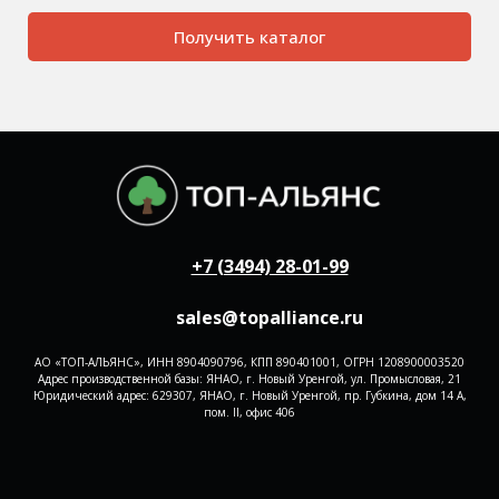
Получить каталог
+7 (3494) 28-01-99
sales@topalliance.ru
АО «ТОП-АЛЬЯНС», ИНН 8904090796, КПП 890401001, ОГРН 1208900003520
Адрес производственной базы: ЯНАО, г. Новый Уренгой, ул. Промысловая, 21
Юридический адрес: 629307, ЯНАО, г. Новый Уренгой, пр. Губкина, дом 14 А,
пом. II, офис 406