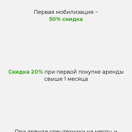
Первая мобилизация
−
50% скидка
Скидка 20%
при первой покупке аренды
свыше 1 месяца
При аренде спецтехники на месяц и