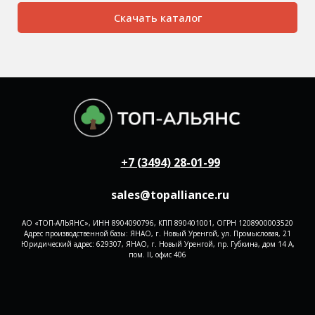
Скачать каталог
+7 (3494) 28-01-99
sales@topalliance.ru
АО «ТОП-АЛЬЯНС», ИНН 8904090796, КПП 890401001, ОГРН 1208900003520
Адрес производственной базы: ЯНАО, г. Новый Уренгой, ул. Промысловая, 21
Юридический адрес: 629307, ЯНАО, г. Новый Уренгой, пр. Губкина, дом 14 А,
пом. II, офис 406