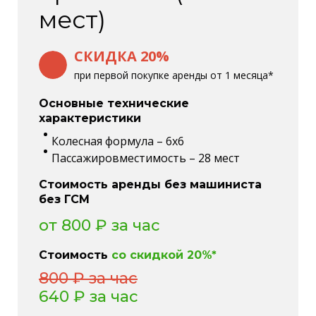
мест)
СКИДКА 20%
при первой покупке аренды от 1 месяца*
Основные технические
характеристики
Колесная формула – 6х6
Пассажировместимость – 28 мест
Стоимость аренды без машиниста
без ГСМ
от 800 ₽ за час
Стоимость
со скидкой 20%*
800 ₽ за час
640 ₽
за час