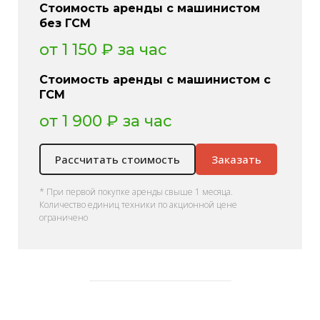
Стоимость аренды с машинистом
без ГСМ
от 1 150 ₽ за час
Стоимость аренды с машинистом с
ГСМ
от 1 900 ₽ за час
Рассчитать стоимость
Заказать
* При первой покупке аренды свыше 1 месяца.
Количество единиц техники по акционной цене
ограничено