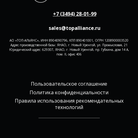
+7 (3494) 28-01-99
sales@topalliance.ru
АО «ТОП-АЛЬЯНС», ИНН 8904090796, КПП 890401001, ОГРН 1208900003520
Адрес производственной базы: ЯНАО, г. Новый Уренгой, ул. Промысловая, 21
Юридический адрес: 629307, ЯНАО, г. Новый Уренгой, пр. Губкина, дом 14 А,
пом. II, офис 406
Пользовательское соглашение
Политика конфиденциальности
Правила использования рекомендательных
технологий