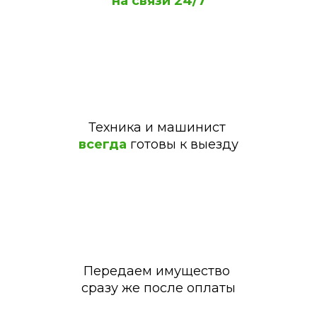
на связи 24/7
Техника
и машинист
всегда
готовы к выезду
Передаем имущество
сразу же после оплаты